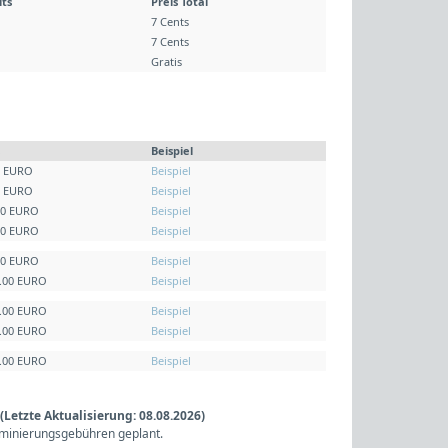
its
Preis Total
7 Cents
7 Cents
Gratis
Beispiel
0 EURO
Beispiel
0 EURO
Beispiel
00 EURO
Beispiel
00 EURO
Beispiel
00 EURO
Beispiel
5.00 EURO
Beispiel
0.00 EURO
Beispiel
5.00 EURO
Beispiel
0.00 EURO
Beispiel
etzte Aktualisierung: 08.08.2026)
minierungsgebühren geplant.