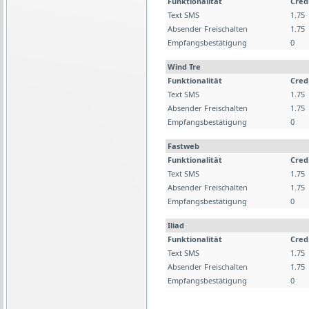
Funktionalität
Cred
Text SMS
1.75
Absender Freischalten
1.75
Empfangsbestätigung
0
Wind Tre
Funktionalität
Cred
Text SMS
1.75
Absender Freischalten
1.75
Empfangsbestätigung
0
Fastweb
Funktionalität
Cred
Text SMS
1.75
Absender Freischalten
1.75
Empfangsbestätigung
0
Iliad
Funktionalität
Cred
Text SMS
1.75
Absender Freischalten
1.75
Empfangsbestätigung
0