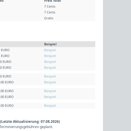
its
Preis Total
7 Cents
7 Cents
Gratis
Beispiel
0 EURO
Beispiel
0 EURO
Beispiel
00 EURO
Beispiel
00 EURO
Beispiel
00 EURO
Beispiel
5.00 EURO
Beispiel
0.00 EURO
Beispiel
5.00 EURO
Beispiel
0.00 EURO
Beispiel
etzte Aktualisierung: 07.08.2026)
Terminierungsgebühren geplant.