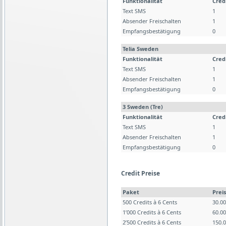
Funktionalität
Cred
Text SMS
1
Absender Freischalten
1
Empfangsbestätigung
0
Telia Sweden
Funktionalität
Cred
Text SMS
1
Absender Freischalten
1
Empfangsbestätigung
0
3 Sweden (Tre)
Funktionalität
Cred
Text SMS
1
Absender Freischalten
1
Empfangsbestätigung
0
Credit Preise
Paket
Preis
500 Credits à 6 Cents
30.0
1’000 Credits à 6 Cents
60.0
2’500 Credits à 6 Cents
150.