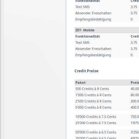
Funktionalität
Cred
Text SMS
3.75
Absender Freischalten
3.75
Empfangsbestätigung
0
ZET- Mobile
Funktionalität
Cred
Text SMS
3.75
Absender Freischalten
3.75
Empfangsbestätigung
0
Credit Preise
Paket
Preis
500 Credits à 8 Cents
40.0
1’000 Credits à 8 Cents
80.0
2’500 Credits à 8 Cents
200.
5’000 Credits à 8 Cents
400.
10’000 Credits à 7.5 Cents
750.
25’000 Credits à 7.5 Cents
1’87
50’000 Credits à 6.5 Cents
3’25
75’000 Credits à 6.5 Cents
4’87