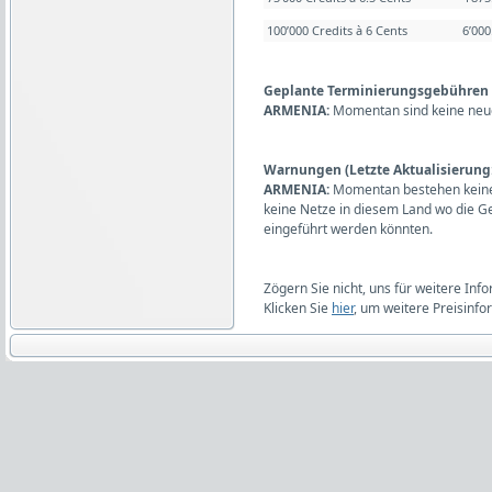
100’000 Credits à 6 Cents
6’00
Geplante Terminierungsgebühren (L
ARMENIA:
Momentan sind keine neu
Warnungen (Letzte Aktualisierung:
ARMENIA:
Momentan bestehen keine
keine Netze in diesem Land wo die 
eingeführt werden könnten.
Zögern Sie nicht, uns für weitere Inf
Klicken Sie
hier
, um weitere Preisinfo