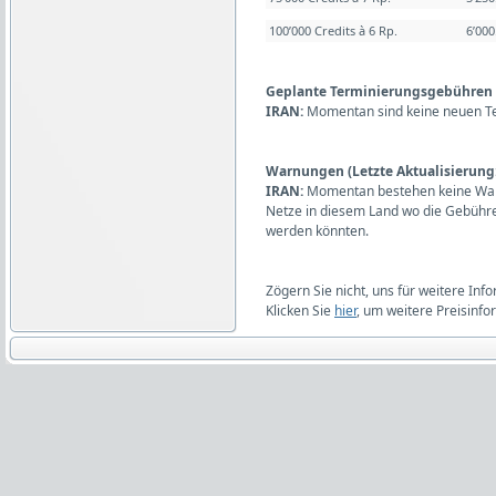
100’000 Credits à 6 Rp.
6’00
Geplante Terminierungsgebühren (L
IRAN:
Momentan sind keine neuen T
Warnungen (Letzte Aktualisierung:
IRAN:
Momentan bestehen keine Warn
Netze in diesem Land wo die Gebühr
werden könnten.
Zögern Sie nicht, uns für weitere Inf
Klicken Sie
hier
, um weitere Preisinfo