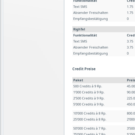
Funktionalität
Cred
Text SMS
1.75
Absender Freischalten
1.75
Empfangsbestätigung
0
RighTel
Funktionalität
Cred
Text SMS
3.75
Absender Freischalten
3.75
Empfangsbestätigung
0
Credit Preise
Paket
Preis
500 Credits à 9 Rp.
45.0
1’000 Credits à 9 Rp.
90.0
2’500 Credits à 9 Rp.
225.
5’000 Credits à 9 Rp.
450.
10’000 Credits à 8 Rp.
800.
25’000 Credits à 8 Rp.
2’00
50’000 Credits à 7 Rp.
3’50
75’000 Credits à 7 Rp.
5’25