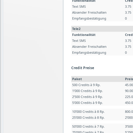
Funktionalität
Cred
Text SMS
3.75
Absender Freischalten
3.75
Empfangsbestätigung
0
Tele2
Funktionalität
Cred
Text SMS
3.75
Absender Freischalten
3.75
Empfangsbestätigung
0
Credit Preise
Paket
Preis
500 Credits à 9 Rp.
45.0
1’000 Credits à 9 Rp.
90.0
2’500 Credits à 9 Rp.
225.
5’000 Credits à 9 Rp.
450.
10’000 Credits à 8 Rp.
800.
25’000 Credits à 8 Rp.
2’00
50’000 Credits à 7 Rp.
3’50
75’000 Credits à 7 Rp.
5’25