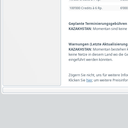
100’000 Credits à 6 Rp.
6’00
Geplante Terminierungsgebühren (L
KAZAKHSTAN:
Momentan sind keine 
Warnungen (Letzte Aktualisierung:
KAZAKHSTAN:
Momentan bestehen ke
keine Netze in diesem Land wo die 
eingeführt werden könnten.
Zögern Sie nicht, uns für weitere Inf
Klicken Sie
hier
, um weitere Preisinfo