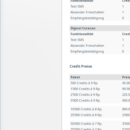
Funktionalität
Cred
Text SMS
1
Absender Freischalten
1
Empfangsbestätigung
0
Digicel Curacao
Funktionalität
Cred
Text SMS
1
Absender Freischalten
1
Empfangsbestätigung
0
Credit Preise
Paket
Preis
500 Credits à 9 Rp.
45.0
1’000 Credits à 9 Rp.
90.0
2’500 Credits à 9 Rp.
225.
5’000 Credits à 9 Rp.
450.
10’000 Credits à 8 Rp.
800.
25’000 Credits à 8 Rp.
2’00
50’000 Credits à 7 Rp.
3’50
75’000 Credits à 7 Rp.
5’25