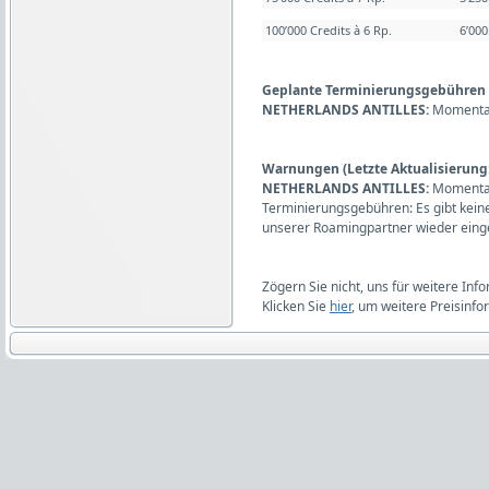
100’000 Credits à 6 Rp.
6’00
Geplante Terminierungsgebühren (L
NETHERLANDS ANTILLES:
Momentan
Warnungen (Letzte Aktualisierung:
NETHERLANDS ANTILLES:
Momentan
Terminierungsgebühren: Es gibt kein
unserer Roamingpartner wieder eing
Zögern Sie nicht, uns für weitere Inf
Klicken Sie
hier
, um weitere Preisinfo