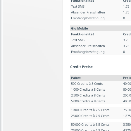
Funktionalität
Cred
Text SMS
1.75
Absender Freischalten
1.75
Empfangsbestätigung
0
Glo Mobile
Funktionalität
Cred
Text SMS
3.75
Absender Freischalten
3.75
Empfangsbestätigung
0
Credit Preise
Paket
Preis
500 Credits à 8 Cents
40.0
1’000 Credits à 8 Cents
80.0
2’500 Credits à 8 Cents
200.
5’000 Credits à 8 Cents
400.
10’000 Credits à 7.5 Cents
750.
25’000 Credits à 7.5 Cents
1’87
50’000 Credits à 6.5 Cents
3’25
75’000 Credits à 6.5 Cents
4’87