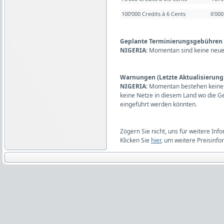
100’000 Credits à 6 Cents
6’00
Geplante Terminierungsgebühren (L
NIGERIA:
Momentan sind keine neue
Warnungen (Letzte Aktualisierung:
NIGERIA:
Momentan bestehen keine 
keine Netze in diesem Land wo die 
eingeführt werden könnten.
Zögern Sie nicht, uns für weitere Inf
Klicken Sie
hier
, um weitere Preisinfo