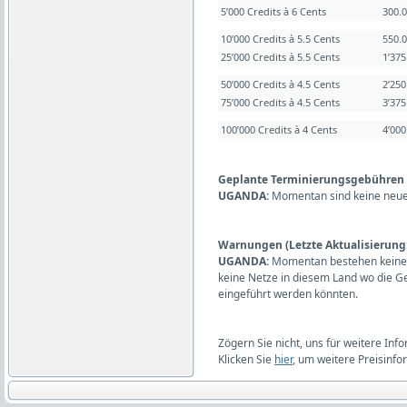
5’000 Credits à 6 Cents
300.
10’000 Credits à 5.5 Cents
550.
25’000 Credits à 5.5 Cents
1’37
50’000 Credits à 4.5 Cents
2’25
75’000 Credits à 4.5 Cents
3’37
100’000 Credits à 4 Cents
4’00
Geplante Terminierungsgebühren (L
UGANDA:
Momentan sind keine neue
Warnungen (Letzte Aktualisierung:
UGANDA:
Momentan bestehen keine 
keine Netze in diesem Land wo die 
eingeführt werden könnten.
Zögern Sie nicht, uns für weitere Inf
Klicken Sie
hier
, um weitere Preisinfo