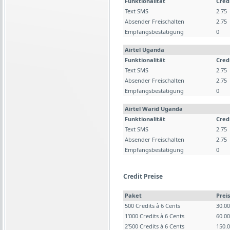
Funktionalität
Cred
Text SMS
2.75
Absender Freischalten
2.75
Empfangsbestätigung
0
Airtel Uganda
Funktionalität
Cred
Text SMS
2.75
Absender Freischalten
2.75
Empfangsbestätigung
0
Airtel Warid Uganda
Funktionalität
Cred
Text SMS
2.75
Absender Freischalten
2.75
Empfangsbestätigung
0
Credit Preise
Paket
Preis
500 Credits à 6 Cents
30.0
1’000 Credits à 6 Cents
60.0
2’500 Credits à 6 Cents
150.