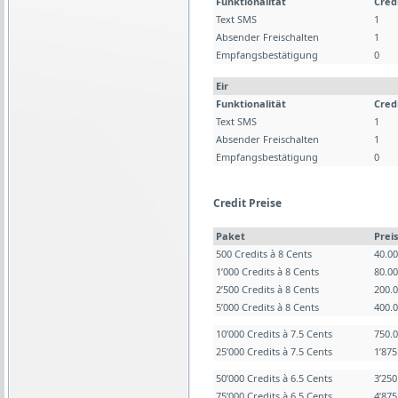
Funktionalität
Cred
Text SMS
1
Absender Freischalten
1
Empfangsbestätigung
0
Eir
Funktionalität
Cred
Text SMS
1
Absender Freischalten
1
Empfangsbestätigung
0
Credit Preise
Paket
Preis
500 Credits à 8 Cents
40.0
1’000 Credits à 8 Cents
80.0
2’500 Credits à 8 Cents
200.
5’000 Credits à 8 Cents
400.
10’000 Credits à 7.5 Cents
750.
25’000 Credits à 7.5 Cents
1’87
50’000 Credits à 6.5 Cents
3’25
75’000 Credits à 6.5 Cents
4’87