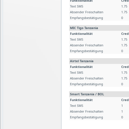
Funktionalität
Cred
Text SMS
1.75
Absender Freischalten
1.75
Empfangsbestätigung
0
MIC Tigo Tanzania
Funktionalität
Cred
Text SMS
1.75
Absender Freischalten
1.75
Empfangsbestätigung
0
Airtel Tanzania
Funktionalität
Cred
Text SMS
1.75
Absender Freischalten
1.75
Empfangsbestätigung
0
Smart Tanzania / BOL
Funktionalität
Cred
Text SMS
1
Absender Freischalten
1
Empfangsbestätigung
0