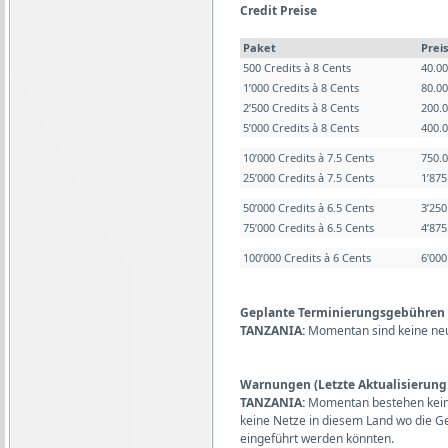
Credit Preise
Paket
Preis
500 Credits à 8 Cents
40.0
1’000 Credits à 8 Cents
80.0
2’500 Credits à 8 Cents
200.
5’000 Credits à 8 Cents
400.
10’000 Credits à 7.5 Cents
750.
25’000 Credits à 7.5 Cents
1’87
50’000 Credits à 6.5 Cents
3’25
75’000 Credits à 6.5 Cents
4’87
100’000 Credits à 6 Cents
6’00
Geplante Terminierungsgebühren (L
TANZANIA:
Momentan sind keine ne
Warnungen (Letzte Aktualisierung:
TANZANIA:
Momentan bestehen kein
keine Netze in diesem Land wo die 
eingeführt werden könnten.