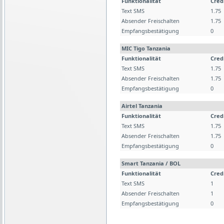
Funktionalität
Cred
Text SMS
1.75
Absender Freischalten
1.75
Empfangsbestätigung
0
MIC Tigo Tanzania
Funktionalität
Cred
Text SMS
1.75
Absender Freischalten
1.75
Empfangsbestätigung
0
Airtel Tanzania
Funktionalität
Cred
Text SMS
1.75
Absender Freischalten
1.75
Empfangsbestätigung
0
Smart Tanzania / BOL
Funktionalität
Cred
Text SMS
1
Absender Freischalten
1
Empfangsbestätigung
0